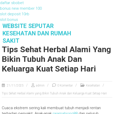
daftar sbobet
bonus new member 100
slot deposit 10rb
slot bonus
S
WEBSITE SEPUTAR
k
KESEHATAN DAN RUMAH
i
SAKIT
p
Tips Sehat Herbal Alami Yang
t
o
Bikin Tubuh Anak Dan
c
o
Keluarga Kuat Setiap Hari
n
t
e
21/11/2025
admin
0 Komentar
Kesehatan
n
t
Tips Sehat Herbal Alami yang Bikin Tubuh Anak dan Keluarga Kuat Setiap Hari
Cuaca ekstrem sering kali membuat tubuh menjadi rentan
terhadap penyakit. Anak-anak
rajamahjong88
dan seluruh