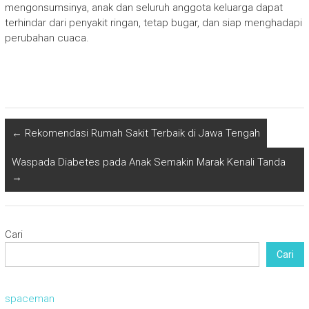
mengonsumsinya, anak dan seluruh anggota keluarga dapat
terhindar dari penyakit ringan, tetap bugar, dan siap menghadapi
perubahan cuaca.
←
Rekomendasi Rumah Sakit Terbaik di Jawa Tengah
Waspada Diabetes pada Anak Semakin Marak Kenali Tanda
→
Cari
Cari
spaceman