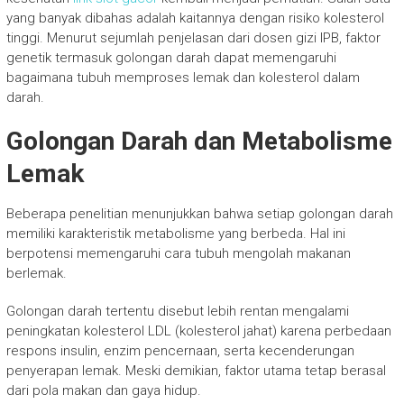
yang banyak dibahas adalah kaitannya dengan risiko kolesterol
tinggi. Menurut sejumlah penjelasan dari dosen gizi IPB, faktor
genetik termasuk golongan darah dapat memengaruhi
bagaimana tubuh memproses lemak dan kolesterol dalam
darah.
Golongan Darah dan Metabolisme
Lemak
Beberapa penelitian menunjukkan bahwa setiap golongan darah
memiliki karakteristik metabolisme yang berbeda. Hal ini
berpotensi memengaruhi cara tubuh mengolah makanan
berlemak.
Golongan darah tertentu disebut lebih rentan mengalami
peningkatan kolesterol LDL (kolesterol jahat) karena perbedaan
respons insulin, enzim pencernaan, serta kecenderungan
penyerapan lemak. Meski demikian, faktor utama tetap berasal
dari pola makan dan gaya hidup.