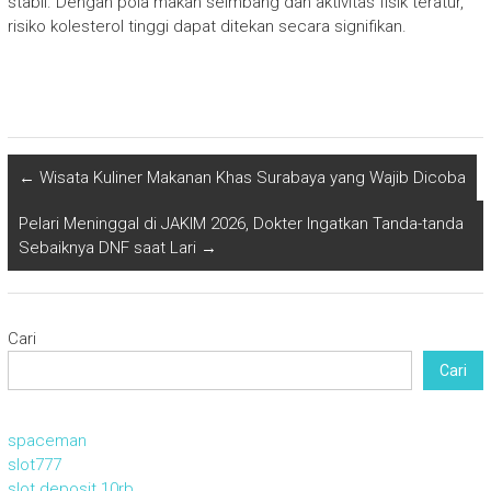
stabil. Dengan pola makan seimbang dan aktivitas fisik teratur,
risiko kolesterol tinggi dapat ditekan secara signifikan.
←
Wisata Kuliner Makanan Khas Surabaya yang Wajib Dicoba
Pelari Meninggal di JAKIM 2026, Dokter Ingatkan Tanda-tanda
Sebaiknya DNF saat Lari
→
Cari
Cari
spaceman
slot777
slot deposit 10rb