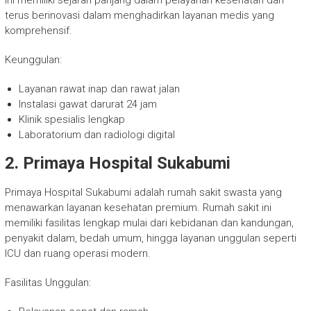
ini memiliki sejarah panjang dalam pelayanan kesehatan dan
terus berinovasi dalam menghadirkan layanan medis yang
komprehensif.
Keunggulan:
Layanan rawat inap dan rawat jalan
Instalasi gawat darurat 24 jam
Klinik spesialis lengkap
Laboratorium dan radiologi digital
2. Primaya Hospital Sukabumi
Primaya Hospital Sukabumi adalah rumah sakit swasta yang
menawarkan layanan kesehatan premium. Rumah sakit ini
memiliki fasilitas lengkap mulai dari kebidanan dan kandungan,
penyakit dalam, bedah umum, hingga layanan unggulan seperti
ICU dan ruang operasi modern.
Fasilitas Unggulan: