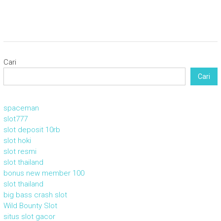
Cari
Cari
spaceman
slot777
slot deposit 10rb
slot hoki
slot resmi
slot thailand
bonus new member 100
slot thailand
big bass crash slot
Wild Bounty Slot
situs slot gacor