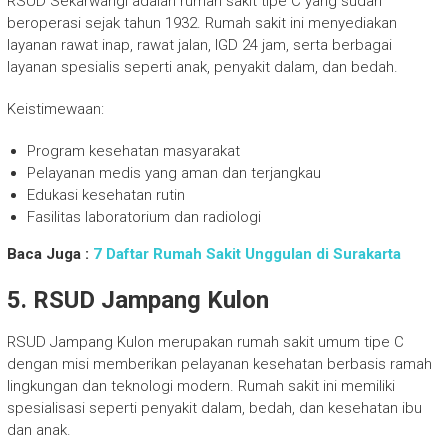
RSUD Sekarwangi adalah rumah sakit tipe C yang sudah
beroperasi sejak tahun 1932. Rumah sakit ini menyediakan
layanan rawat inap, rawat jalan, IGD 24 jam, serta berbagai
layanan spesialis seperti anak, penyakit dalam, dan bedah.
Keistimewaan:
Program kesehatan masyarakat
Pelayanan medis yang aman dan terjangkau
Edukasi kesehatan rutin
Fasilitas laboratorium dan radiologi
Baca Juga :
7 Daftar Rumah Sakit Unggulan di Surakarta
5. RSUD Jampang Kulon
RSUD Jampang Kulon merupakan rumah sakit umum tipe C
dengan misi memberikan pelayanan kesehatan berbasis ramah
lingkungan dan teknologi modern. Rumah sakit ini memiliki
spesialisasi seperti penyakit dalam, bedah, dan kesehatan ibu
dan anak.