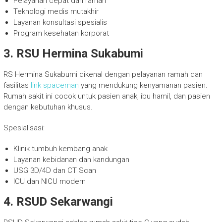
Pelayanan cepat dan ramah
Teknologi medis mutakhir
Layanan konsultasi spesialis
Program kesehatan korporat
3. RSU Hermina Sukabumi
RS Hermina Sukabumi dikenal dengan pelayanan ramah dan
fasilitas
link spaceman
yang mendukung kenyamanan pasien.
Rumah sakit ini cocok untuk pasien anak, ibu hamil, dan pasien
dengan kebutuhan khusus.
Spesialisasi:
Klinik tumbuh kembang anak
Layanan kebidanan dan kandungan
USG 3D/4D dan CT Scan
ICU dan NICU modern
4. RSUD Sekarwangi