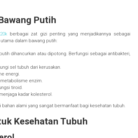
 Bawang Putih
 20k
berbagai zat gizi penting yang menjadikannya sebagai
 utama dalam bawang putih:
putih dihancurkan atau dipotong. Berfungsi sebagai antibakteri,
ngi sel tubuh dari kerusakan.
me energi.
 metabolisme enzim.
ngsi tiroid.
enjaga kadar kolesterol.
ai bahan alami yang sangat bermanfaat bagi kesehatan tubuh.
tuk Kesehatan Tubuh
erol