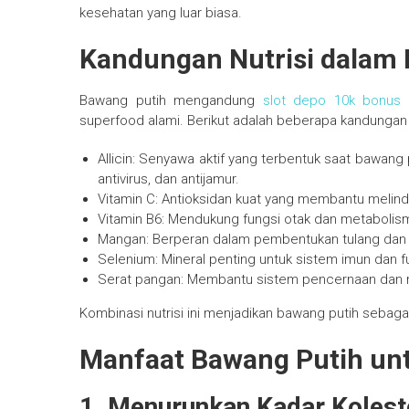
kesehatan yang luar biasa.
Kandungan Nutrisi dalam
Bawang putih mengandung
slot depo 10k bonus
superfood alami. Berikut adalah beberapa kandungan
Allicin: Senyawa aktif yang terbentuk saat bawang 
antivirus, dan antijamur.
Vitamin C: Antioksidan kuat yang membantu melindu
Vitamin B6: Mendukung fungsi otak dan metabolis
Mangan: Berperan dalam pembentukan tulang dan
Selenium: Mineral penting untuk sistem imun dan fu
Serat pangan: Membantu sistem pencernaan dan m
Kombinasi nutrisi ini menjadikan bawang putih sebag
Manfaat Bawang Putih un
1. Menurunkan Kadar Kolest