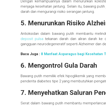
Dengan kemampuannya dalam menurunkan kolestero
menjaga kesehatan jantung. Selain itu, bawang puti
darah dan mengurangi risiko serangan jantung.
5. Menurunkan Risiko Alzhe
Antioksidan dalam bawang putih membantu melindu
deposit pulsa
tekanan darah dan aliran darah ke
gangguan neurodegeneratif seperti Alzheimer dan d
Baca Juga :
8 Manfaat Asparagus bagi Kesehatan 
6. Mengontrol Gula Darah
Bawang putih memiliki efek hipoglikemik yang memba
penderita diabetes tipe 2 yang membutuhkan pengatu
7. Menyehatkan Saluran Pe
Serat dalam bawang putih membantu memperlancar p