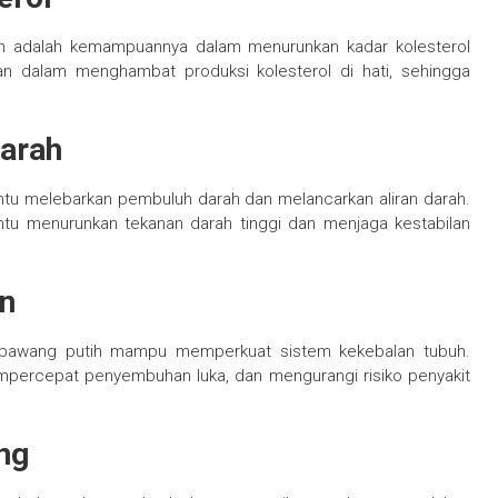
tih adalah kemampuannya dalam menurunkan kadar kolesterol
ran dalam menghambat produksi kolesterol di hati, sehingga
Darah
ntu melebarkan pembuluh darah dan melancarkan aliran darah.
tu menurunkan tekanan darah tinggi dan menjaga kestabilan
un
 bawang putih mampu memperkuat sistem kekebalan tubuh.
percepat penyembuhan luka, dan mengurangi risiko penyakit
ng