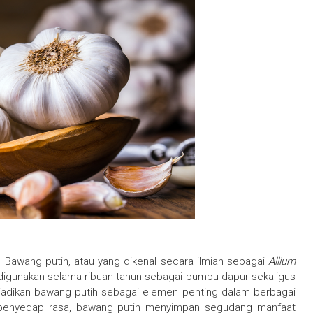
 Bawang putih, atau yang dikenal secara ilmiah sebagai
Allium
h digunakan selama ribuan tahun sebagai bumbu dapur sekaligus
njadikan bawang putih sebagai elemen penting dalam berbagai
i penyedap rasa, bawang putih menyimpan segudang manfaat