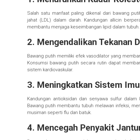
Salah satu manfaat paling dikenal dari bawang pu
jahat (LDL) dalam darah. Kandungan allicin berpe
membantu menjaga keseimbangan lipid dalam tubuh.
2. Mengendalikan Tekanan 
Bawang putih memiliki efek vasodilator yang memba
Konsumsi bawang putih secara rutin dapat memban
sistem kardiovaskular.
3. Meningkatkan Sistem Im
Kandungan antioksidan dan senyawa sulfur dalam
Bawang putih membantu tubuh melawan infeksi, mem
musiman seperti flu dan batuk.
4. Mencegah Penyakit Jantu