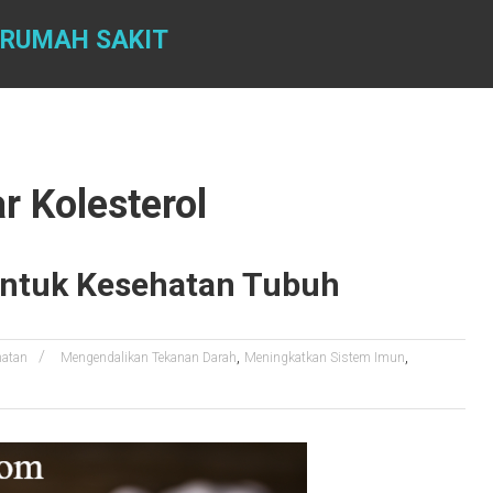
 RUMAH SAKIT
 Kolesterol
untuk Kesehatan Tubuh
,
,
hatan
Mengendalikan Tekanan Darah
Meningkatkan Sistem Imun